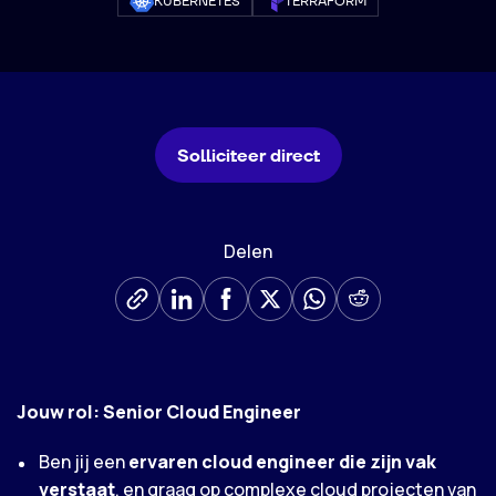
KUBERNETES
TERRAFORM
Solliciteer direct
Delen
Jouw rol: Senior Cloud Engineer
Ben jij een
ervaren cloud engineer die zijn vak
verstaat
, en graag op complexe cloud projecten van