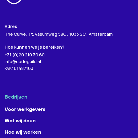
Volgende
Adres
The Curve, Tt. Vasumweg 58C , 1033 SC , Amsterdam
Verzenden
Hoe kunnen we je bereiken?
+31 (0)20 210 30 60
info@codeguild.nl
KvK: 61487163
Bedrijven
Voor werkgevers
Wat wij doen
Hoe wij werken