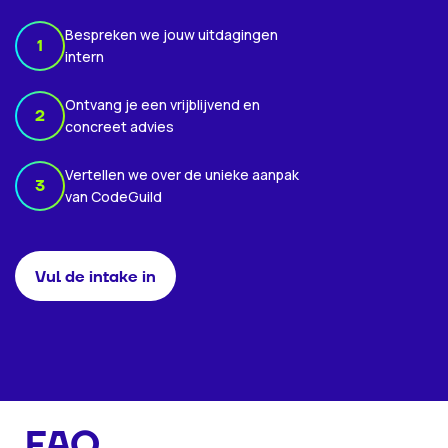
Bespreken we jouw uitdagingen
1
intern
Ontvang je een vrijblijvend en
2
concreet advies
Vertellen we over de unieke aanpak
3
van CodeGuild
Vul de intake in
FAQ