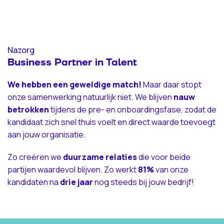
Nazorg
Business Partner in Talent
We hebben een geweldige match!
Maar daar stopt
onze samenwerking natuurlijk niet. We blijven
nauw
betrokken
tijdens de pre- en onboardingsfase, zodat de
kandidaat zich snel thuis voelt en direct waarde toevoegt
aan jouw organisatie.
Zo creëren we
duurzame
relaties
die voor beide
partijen waardevol blijven. Zo werkt
81%
van onze
kandidaten na
drie jaar
nog steeds bij jouw bedrijf!