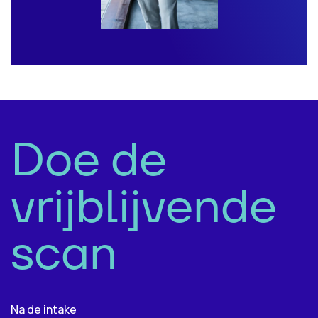
Doe de
vrijblijvende
scan
Na de intake