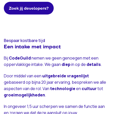
Zoek jij developers?
Bespaar kostbare tijd
Een intake met impact
Bij
CodeGuild
nemen we geen genoegen met een
oppervlakkige intake. We gaan
diep
in op de
details
.
Door middel van een
uitgebreide
vragenlijst
gebaseerd op bijna 20 jaar ervaring, bespreken we alle
aspecten van de rol. Van
technologie
en
cultuur
tot
groeimogelijkheden
.
In ongeveer 1,5 uur scherpen we samen de functie aan
en zorgen we dat deze aansluit op jouw