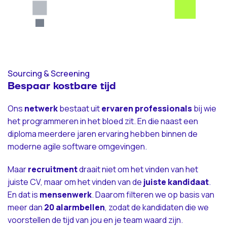
Sourcing & Screening
Bespaar kostbare tijd
Ons
netwerk
bestaat uit
ervaren
professionals
bij wie
het programmeren in het bloed zit. En die naast een
diploma meerdere jaren ervaring hebben binnen de
moderne agile software omgevingen.
Maar
recruitment
draait niet om het vinden van het
juiste CV, maar om het vinden van de
juiste
kandidaat
.
En dat is
mensenwerk
. Daarom filteren we op basis van
meer dan
20 alarmbellen
, zodat de kandidaten die we
voorstellen de tijd van jou en je team waard zijn.