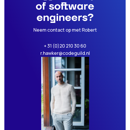
of software
engineers?
Neem contact op met Robert
+ 31 (0)20 210 30 60
r.hawker@codeguild.nl