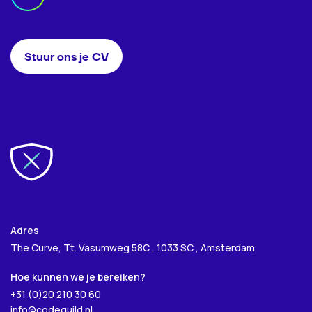
Stuur ons je CV
Adres
The Curve, Tt. Vasumweg 58C , 1033 SC , Amsterdam
Hoe kunnen we je bereiken?
+31 (0)20 210 30 60
info@codeguild.nl