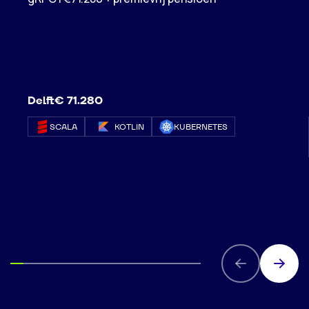
Delft
€ 71.280
SCALA
KOTLIN
KUBERNETES