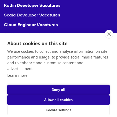
Kotlin Developer Vacatures
Scala Developer Vacatures
Cloud Engineer Vacatures
Go/Golang Developer Vacatures
About cookies on this site
TypeScript Developer Vacatures
We use cookies to collect and analyse information on site
performance and usage, to provide social media features
and to enhance and customise content and
advertisements.
Learn more
Copyright ©2025 CodeGuild
Privacy
Deny all
Allow all cookies
Cookie settings