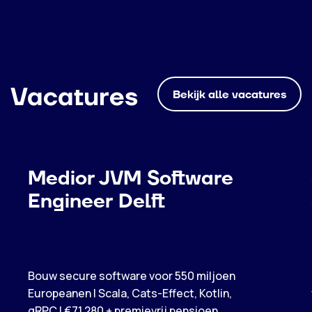
Vacatures
Bekijk alle vacatures
Medior JVM Software
Engineer Delft
Bouw secure software voor 550 miljoen
Europeanen | Scala, Cats-Effect, Kotlin,
gRPC | €71.280 + premievrij pensioen