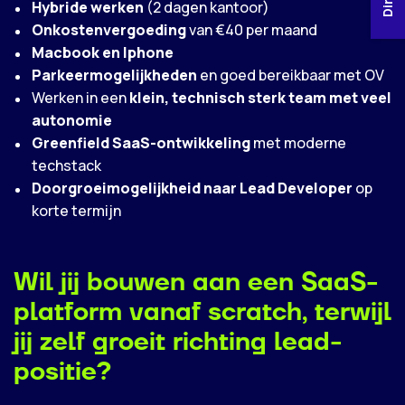
Hybride werken
(2 dagen kantoor)
Onkostenvergoeding
van €40 per maand
Macbook en Iphone
Parkeermogelijkheden
en goed bereikbaar met OV
Werken in een
klein, technisch sterk team met veel
autonomie
Greenfield SaaS-ontwikkeling
met moderne
techstack
Doorgroeimogelijkheid naar Lead Developer
op
korte termijn
Wil jij bouwen aan een SaaS-
platform vanaf scratch, terwijl
jij zelf groeit richting lead-
positie?