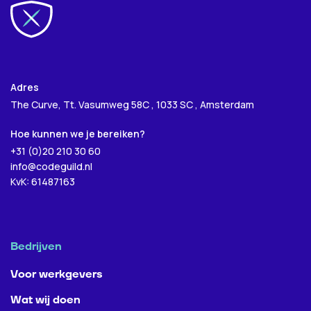
Volgende
Volgende
Adres
The Curve, Tt. Vasumweg 58C , 1033 SC , Amsterdam
Verzenden
Hoe kunnen we je bereiken?
+31 (0)20 210 30 60
info@codeguild.nl
KvK: 61487163
Bedrijven
Voor werkgevers
Wat wij doen