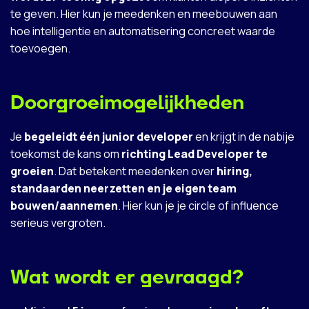
te geven. Hier kun je meedenken en meebouwen aan
hoe intelligentie en automatisering concreet waarde
toevoegen.
Doorgroeimogelijkheden
Je
begeleidt één junior developer
en krijgt in de nabije
toekomst de kans om
richting Lead Developer te
groeien
. Dat betekent meedenken over
hiring,
standaarden neerzetten en je eigen team
bouwen/aannemen
. Hier kun je je circle of influence
serieus vergroten.
Wat wordt er gevraagd?