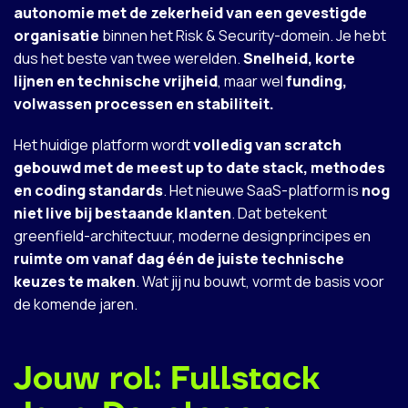
autonomie met de zekerheid van een gevestigde
organisatie
binnen het Risk & Security-domein. Je hebt
dus het beste van twee werelden.
Snelheid, korte
lijnen en technische vrijheid
, maar wel
funding,
volwassen processen en stabiliteit.
Het huidige platform wordt
volledig van scratch
gebouwd met de meest up to date stack, methodes
en coding standards
. Het nieuwe SaaS-platform is
nog
niet live bij bestaande klanten
. Dat betekent
greenfield-architectuur, moderne designprincipes en
ruimte om vanaf dag één de juiste technische
keuzes te maken
. Wat jij nu bouwt, vormt de basis voor
de komende jaren.
Jouw rol: Fullstack