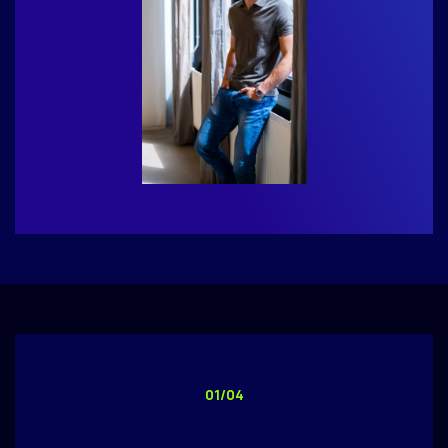
01/04
Call me back by fax