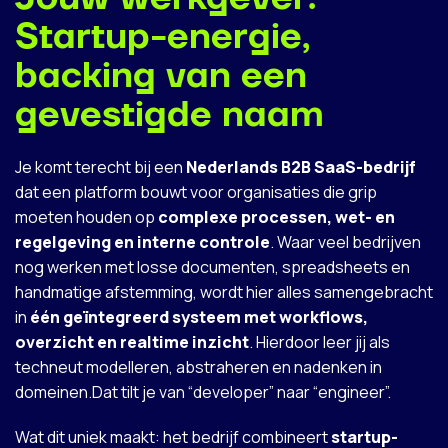
Startup-energie,
backing van een
gevestigde naam
Je komt terecht bij een
Nederlands B2B SaaS-bedrijf
dat een platform bouwt voor organisaties die grip
moeten houden op
complexe processen, wet- en
regelgeving en interne controle
. Waar veel bedrijven
nog werken met losse documenten, spreadsheets en
handmatige afstemming, wordt hier alles samengebracht
in
één geïntegreerd systeem met workflows,
overzicht en realtime inzicht
. Hierdoor leer jij als
techneut modelleren, abstraheren en nadenken in
domeinen.Dat tilt je van “developer” naar “engineer”.
Wat dit uniek maakt: het bedrijf combineert
startup-