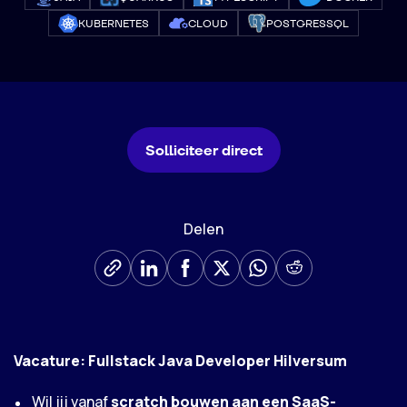
KUBERNETES
CLOUD
POSTGRESSQL
Solliciteer direct
Delen
Vacature: Fullstack Java Developer Hilversum
Wil jij vanaf
scratch bouwen aan een SaaS-