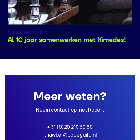
Succesverhalen
Al 10 jaar samenwerken met Ximedes!
Meer weten?
Neem contact op met Robert
+ 31 (0)20 210 30 60
r.hawker@codeguild.nl