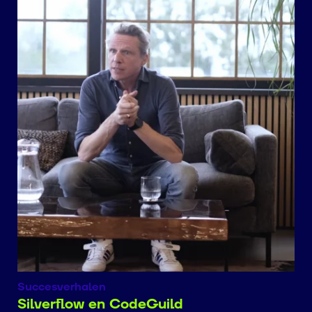
Succesverhalen
Silverflow en CodeGuild