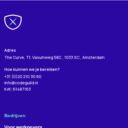
Adres
The Curve, Tt. Vasumweg 58C , 1033 SC , Amsterdam
Hoe kunnen we je bereiken?
+31 (0)20 210 30 60
info@codeguild.nl
KvK: 61487163
Bedrijven
Voor werkgevers