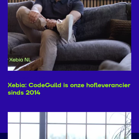
Succesverhalen
Xebia: CodeGuild is onze hofleverancier
sinds 2014