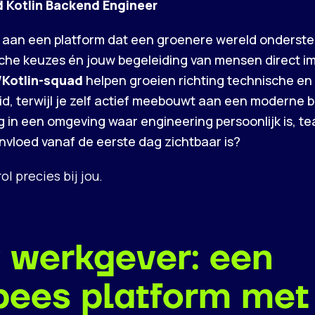
d Kotlin Backend Engineer
en aan een platform dat een groenere wereld onderst
che keuzes én jouw begeleiding van mensen direct 
/Kotlin-squad
helpen groeien richting technische en
d, terwijl je zelf actief meebouwt aan een moderne
g in een omgeving waar engineering persoonlijk is, 
invloed vanaf de eerste dag zichtbaar is?
l precies bij jou.
 werkgever: een
pees platform met