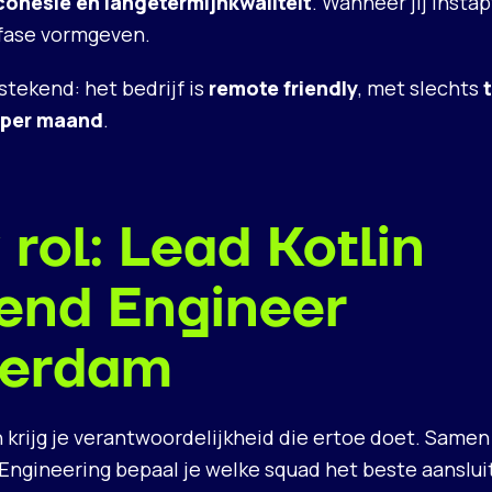
ohesie en langetermijnkwaliteit
. Wanneer jij instap
fase vormgeven.
tstekend: het bedrijf is
remote friendly
, met slechts
 per maand
.
rol: Lead Kotlin
end Engineer
erdam
n krijg je verantwoordelijkheid die ertoe doet. Same
Engineering bepaal je welke squad het beste aansluit 