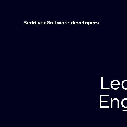
Bedrijven
Software developers
Le
En