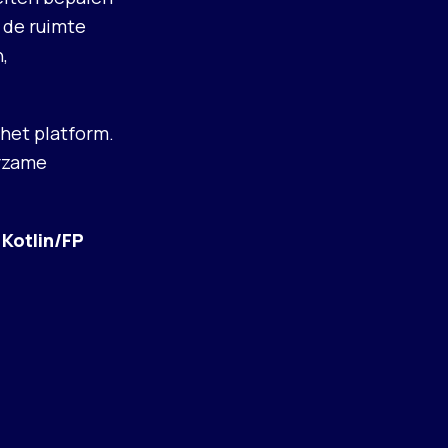
 de ruimte
,
 het platform.
urzame
 Kotlin/FP