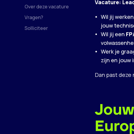
Vacature: Lea
Over deze vacature
Wil jij werk
Vragen?
jouw technis
Solliciteer
Wil jij een
FP
volwassenhei
Werk je graa
zijn en jouw 
Dan past deze ro
Jouw
Euro