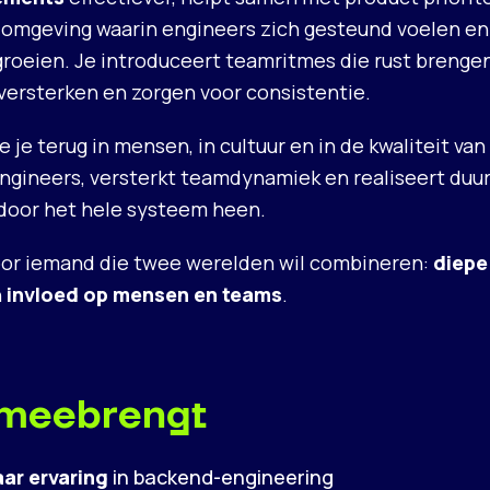
 omgeving waarin engineers zich gesteund voelen en
roeien. Je introduceert teamritmes die rust brengen
ersterken en zorgen voor consistentie.
e je terug in mensen, in cultuur en in de kwaliteit van
engineers, versterkt teamdynamiek en realiseert du
door het hele systeem heen.
 voor iemand die twee werelden wil combineren:
diepe
n
invloed op mensen en teams
.
 meebrengt
aar ervaring
in backend-engineering