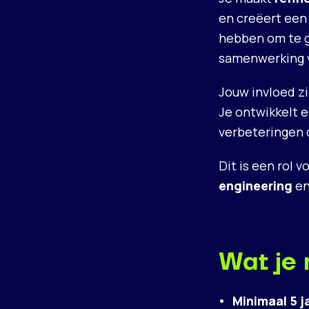
en creëert een
hebben om te g
samenwerking v
Jouw invloed zi
Je ontwikkelt 
verbeteringen 
Dit is een rol
engineering
e
Wat je
Minimaal 5 j