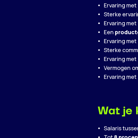
Ervaring me
Sterke ervar
Ervaring met
Een
product
Ervaring met
Sterke comm
Ervaring met
Vermogen o
Ervaring met
Wat je 
Salaris tuss
Tot
8 procen